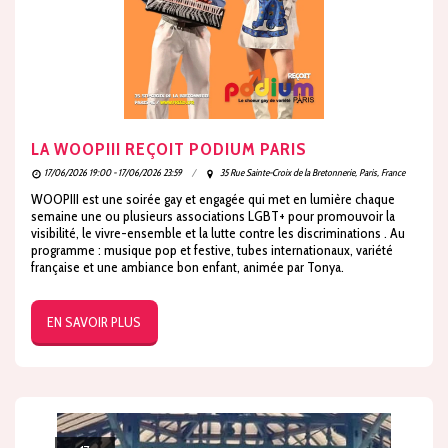
LA WOOPIII REÇOIT PODIUM PARIS
17/06/2026 19:00 - 17/06/2026 23:59
35 Rue Sainte-Croix de la Bretonnerie, Paris, France
WOOPIII est une soirée gay et engagée qui met en lumière chaque
semaine une ou plusieurs associations LGBT+ pour promouvoir la
visibilité, le vivre-ensemble et la lutte contre les discriminations . Au
programme : musique pop et festive, tubes internationaux, variété
française et une ambiance bon enfant, animée par Tonya.
EN SAVOIR PLUS