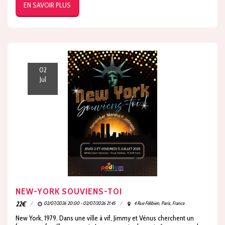
EN SAVOIR PLUS
02
Jul
NEW-YORK SOUVIENS-TOI
22
€
02/07/2026 20:00 - 02/07/2026 21:45
4 Rue Félibien, Paris, France
New York, 1979. Dans une ville à vif, Jimmy et Vénus cherchent un