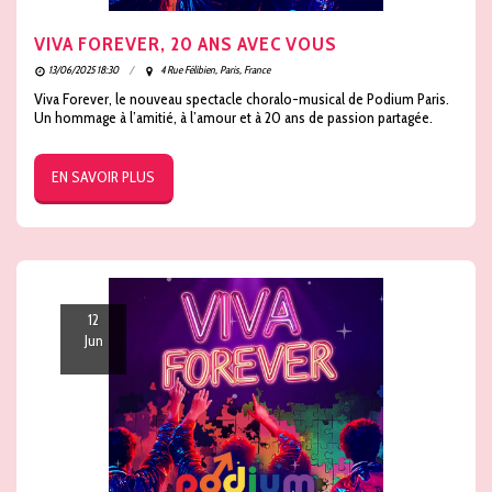
VIVA FOREVER, 20 ANS AVEC VOUS
13/06/2025 18:30
4 Rue Félibien, Paris, France
Viva Forever, le nouveau spectacle choralo-musical de Podium Paris.
Un hommage à l’amitié, à l’amour et à 20 ans de passion partagée.
EN SAVOIR PLUS
12
Jun