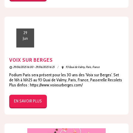
29
Jun
VOIX SUR BERGES
29/06/2025 16:00 - 29/06/2025 16:25
93 Quai de Valmy, Paris, France
Podium Paris sera présent pour les 30 ans des 'Voix sur Berges'. Set
de 16h à 16h25 au 93 Quai de Valmy, Paris, France, Passerelle Recolets
Plus dinfos : https://www.voixsurberges.com/
EN SAVOIR PLUS