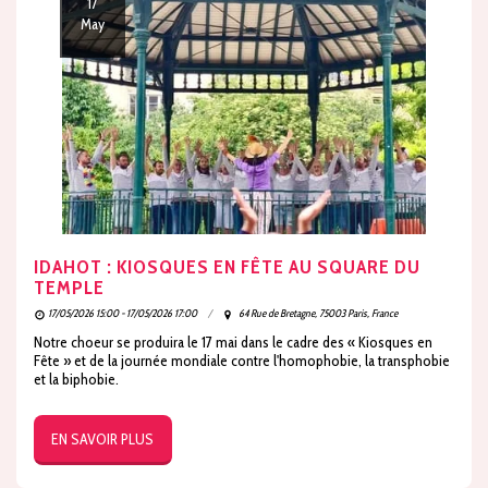
17
May
IDAHOT : KIOSQUES EN FÊTE AU SQUARE DU
TEMPLE
17/05/2026 15:00 - 17/05/2026 17:00
64 Rue de Bretagne, 75003 Paris, France
Notre choeur se produira le 17 mai dans le cadre des « Kiosques en
Fête » et de la journée mondiale contre l'homophobie, la transphobie
et la biphobie.
EN SAVOIR PLUS