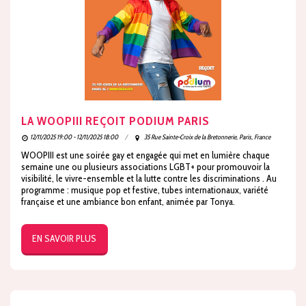
LA WOOPIII REÇOIT PODIUM PARIS
12/11/2025 19:00 - 12/11/2025 18:00
35 Rue Sainte-Croix de la Bretonnerie, Paris, France
WOOPIII est une soirée gay et engagée qui met en lumière chaque
semaine une ou plusieurs associations LGBT+ pour promouvoir la
visibilité, le vivre-ensemble et la lutte contre les discriminations . Au
programme : musique pop et festive, tubes internationaux, variété
française et une ambiance bon enfant, animée par Tonya.
EN SAVOIR PLUS