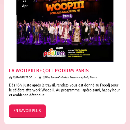
23
Apr
LA WOOPIII REÇOIT PODIUM PARIS
23/04/2025 18:00
35 Rue Sainte-Croix de la Bretonnerie, Paris, France
Dès 18h, juste après le travail, rendez-vous est donné au Freedj pour
le célèbre afterwork Woopiii. Au programme : apéro garni, happy hour
et ambiance détendue.
EN SAVOIR PLUS