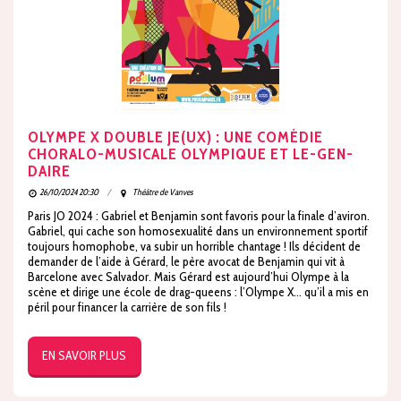
OLYMPE X DOUBLE JE(UX) : UNE COMÉDIE
CHORALO-MUSICALE OLYMPIQUE ET LE-GEN-
DAIRE
26/10/2024 20:30
Théâtre de Vanves
Paris JO 2024 : Gabriel et Benjamin sont favoris pour la finale d’aviron.
Gabriel, qui cache son homosexualité dans un environnement sportif
toujours homophobe, va subir un horrible chantage ! Ils décident de
demander de l’aide à Gérard, le père avocat de Benjamin qui vit à
Barcelone avec Salvador. Mais Gérard est aujourd’hui Olympe à la
scène et dirige une école de drag-queens : l’Olympe X… qu’il a mis en
péril pour financer la carrière de son fils !
EN SAVOIR PLUS