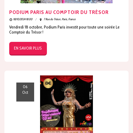
PODIUM PARIS AU COMPTOIR DU TRÉSOR
18/10/2024 18:00
7 Rue du Trésor, Paris, France
Vendredi 18 octobre, Podium Paris investit pour toute une soirée Le
Comptoir du Trésor !
EN SAVOIR PLUS
06
Oct