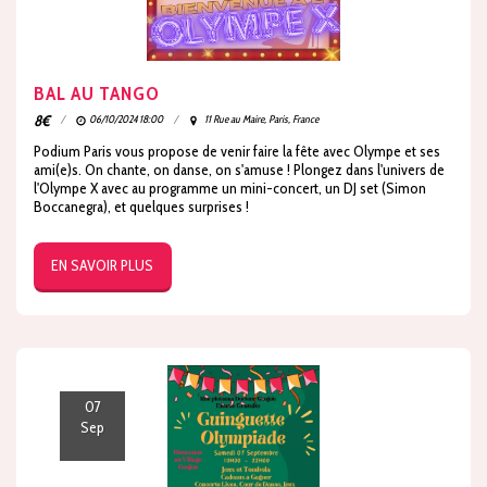
BAL AU TANGO
8
€
06/10/2024 18:00
11 Rue au Maire, Paris, France
Podium Paris vous propose de venir faire la fête avec Olympe et ses
ami(e)s. On chante, on danse, on s'amuse ! Plongez dans l'univers de
l'Olympe X avec au programme un mini-concert, un DJ set (Simon
Boccanegra), et quelques surprises !
EN SAVOIR PLUS
07
Sep