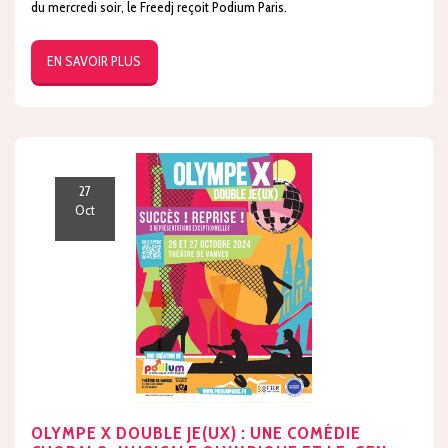
du mercredi soir, le Freedj reçoit Podium Paris.
EN SAVOIR PLUS
27
Oct
OLYMPE X DOUBLE JE(UX) : UNE COMÉDIE