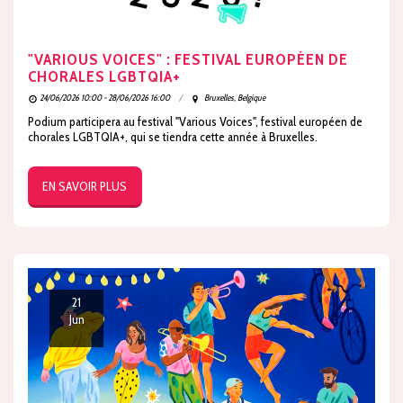
"VARIOUS VOICES" : FESTIVAL EUROPÉEN DE
CHORALES LGBTQIA+
24/06/2026 10:00 - 28/06/2026 16:00
Bruxelles, Belgique
Podium participera au festival "Various Voices", festival européen de
chorales LGBTQIA+, qui se tiendra cette année à Bruxelles.
EN SAVOIR PLUS
21
Jun