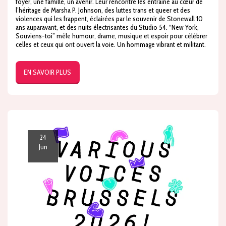
foyer, une famille, un avenir. Leur rencontre les entraîne au cœur de
l’héritage de Marsha P. Johnson, des luttes trans et queer et des
violences qui les frappent, éclairées par le souvenir de Stonewall 10
ans auparavant, et des nuits électrisantes du Studio 54. “New York,
Souviens-toi” mêle humour, drame, musique et espoir pour célébrer
celles et ceux qui ont ouvert la voie. Un hommage vibrant et militant.
EN SAVOIR PLUS
24
Jun