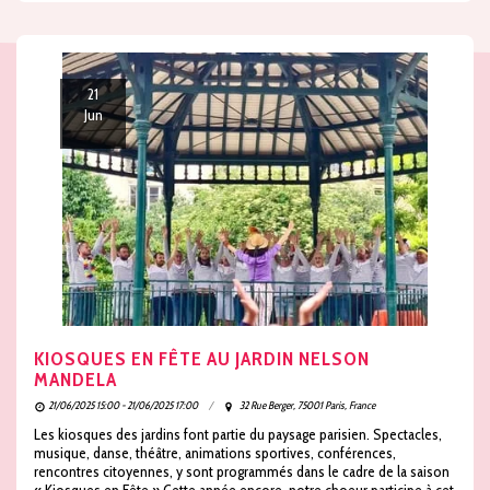
21
Jun
KIOSQUES EN FÊTE AU JARDIN NELSON
MANDELA
21/06/2025 15:00 - 21/06/2025 17:00
32 Rue Berger, 75001 Paris, France
Les kiosques des jardins font partie du paysage parisien. Spectacles,
musique, danse, théâtre, animations sportives, conférences,
rencontres citoyennes, y sont programmés dans le cadre de la saison
« Kiosques en Fête » Cette année encore, notre choeur participe à cet