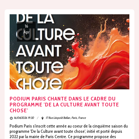
16
Apr
PODIUM PARIS CHANTE DANS LE CADRE DU
PROGRAMME 'DE LA CULTURE AVANT TOUTE
CHOSE'
16/04/2026 19:30
17 Rue Léopold Bellan, Paris, France
Podium Paris s'inscrit cette année au coeur de la cinquième saison du
programme 'De la Culture avant toute chose', initié et porté depuis
2022 par la mairie de Paris Centre. Ce programme propose des