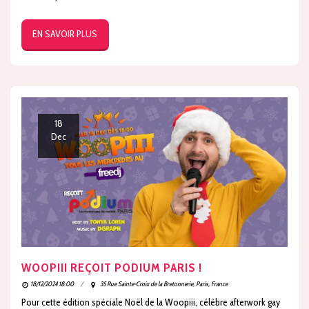
EN SAVOIR PLUS
18
Dec
WOOPIII REÇOIT PODIUM PARIS !
18/12/2024 18:00
35 Rue Sainte-Croix de la Bretonnerie, Paris, France
Pour cette édition spéciale Noël de la Woopiii, célèbre afterwork gay