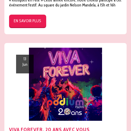
événement festif. Au square du jardin Nelson Mandela, à 15h et 16h
EN SAVOIR PLUS
13
Jun
VIVA FOREVER, 20 ANS AVEC VOUS