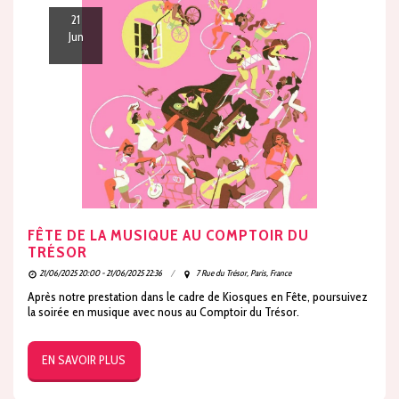
21
Jun
FÊTE DE LA MUSIQUE AU COMPTOIR DU
TRÉSOR
21/06/2025 20:00 - 21/06/2025 22:36
7 Rue du Trésor, Paris, France
Après notre prestation dans le cadre de Kiosques en Fête, poursuivez
la soirée en musique avec nous au Comptoir du Trésor.
EN SAVOIR PLUS