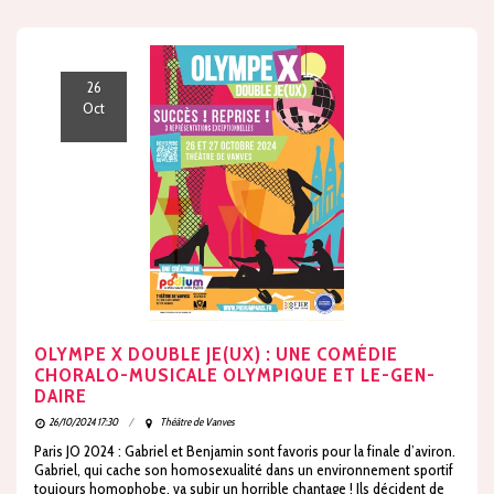
26
Oct
OLYMPE X DOUBLE JE(UX) : UNE COMÉDIE
CHORALO-MUSICALE OLYMPIQUE ET LE-GEN-
DAIRE
26/10/2024 17:30
Théâtre de Vanves
Paris JO 2024 : Gabriel et Benjamin sont favoris pour la finale d’aviron.
Gabriel, qui cache son homosexualité dans un environnement sportif
toujours homophobe, va subir un horrible chantage ! Ils décident de