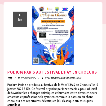
19
Jan
PODIUM PARIS AU FESTIVAL L'HAŸ EN CHOEURS
10
€
19/01/2025 17:00
11 Rue des Jardins, L'Haÿ-les-Roses, France
Podium Paris se produira au festival de la Voix "L'Haÿ en Choeurs" le 19
janvier 2025 à 17h. Ce festival organisé par Jazzomania a pour objectif
de favoriser les échanges artistiques et humains entre divers choeurs
amateurs et professionnels ayant en commun la passion du chant
choral sur des répertoires éclectiques (du classique aux musiques
actuelles).