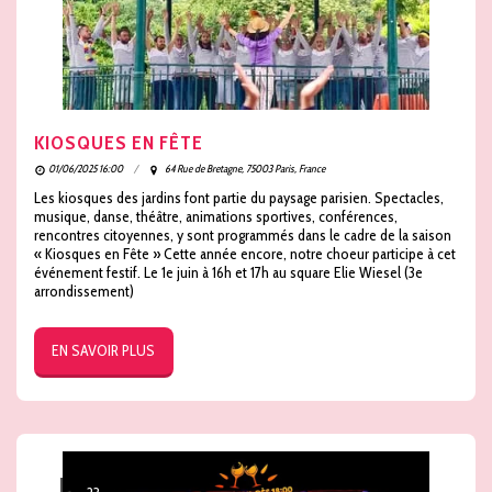
KIOSQUES EN FÊTE
01/06/2025 16:00
64 Rue de Bretagne, 75003 Paris, France
Les kiosques des jardins font partie du paysage parisien. Spectacles,
musique, danse, théâtre, animations sportives, conférences,
rencontres citoyennes, y sont programmés dans le cadre de la saison
« Kiosques en Fête » Cette année encore, notre choeur participe à cet
événement festif. Le 1e juin à 16h et 17h au square Elie Wiesel (3e
arrondissement)
EN SAVOIR PLUS