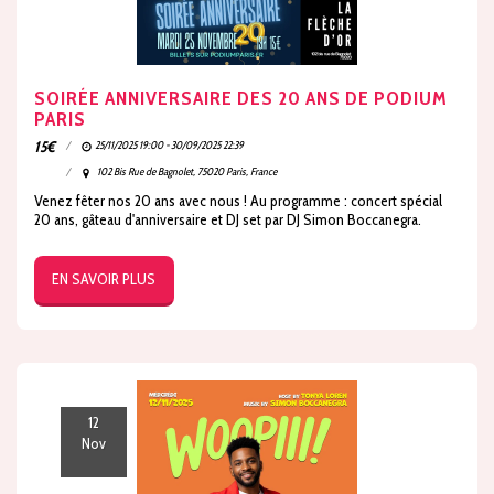
SOIRÉE ANNIVERSAIRE DES 20 ANS DE PODIUM
PARIS
15
€
25/11/2025 19:00 - 30/09/2025 22:39
102 Bis Rue de Bagnolet, 75020 Paris, France
Venez fêter nos 20 ans avec nous ! Au programme : concert spécial
20 ans, gâteau d'anniversaire et DJ set par DJ Simon Boccanegra.
EN SAVOIR PLUS
12
Nov