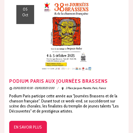
05
Oct
PODIUM PARIS AUX JOURNÉES BRASSENS
05/10/2025 10:30 - 05/10/2025 12:00
2 Place Jacques Marette, Paris, France
Podium Paris participe cette année aux "Journées Brassens et de la
chanson française". Durant tout ce week-end, se succéderont sur
scène des chorales, les finalistes du tremplin de jeunes talents "Les
Découvertes" et de prestigieux artistes.
EN SAVOIR PLUS