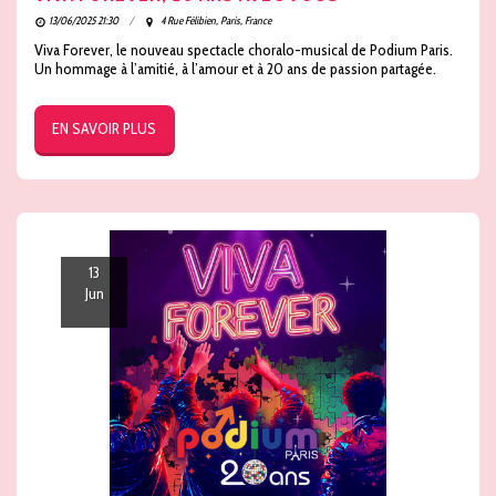
13/06/2025 21:30
4 Rue Félibien, Paris, France
Viva Forever, le nouveau spectacle choralo-musical de Podium Paris.
Un hommage à l’amitié, à l’amour et à 20 ans de passion partagée.
EN SAVOIR PLUS
13
Jun