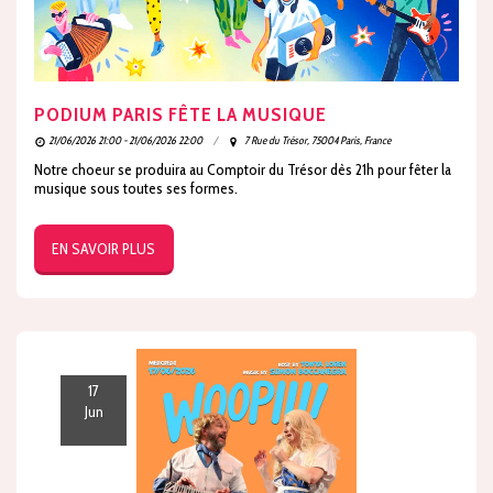
PODIUM PARIS FÊTE LA MUSIQUE
21/06/2026 21:00 - 21/06/2026 22:00
7 Rue du Trésor, 75004 Paris, France
Notre choeur se produira au Comptoir du Trésor dès 21h pour fêter la
musique sous toutes ses formes.
EN SAVOIR PLUS
17
Jun