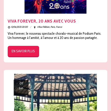
VIVA FOREVER, 20 ANS AVEC VOUS
12/06/2025 20:00
4 Rue Félibien, Paris, France
Viva Forever, le nouveau spectacle choralo-musical de Podium Paris.
Un hommage à l’amitié, à l’amour et à 20 ans de passion partagée.
EN SAVOIR PLUS
01
Jun