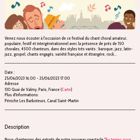
Venez nous écouter à l'occasion de ce festival du chant choral amateur,
populaire, festif et intergénérationnel avec la présence de près de 150
chorales, 4500 chanteurs, dans des styles très variés : baroque, jazz, latin-
jazz, gospel, chants engagés, variété française et étrangère, rock...
Date :
25/06/2023 16:00 - 25/06/2023 17:00
Adresse
130 Quai de Valmy, Paris, France (
Carte
)
Plus d'Informations:
Péniche Les Barboteurs, Canal Saint-Martin
Description
Nous chanterons des extraits de notre nouveau spectacle "
Au temps pour