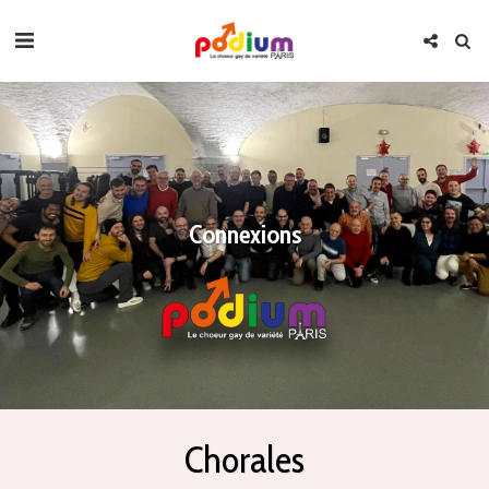
Connexions
Chorales