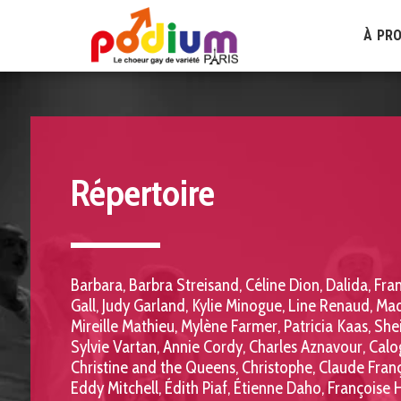
À PR
Répertoire
Barbara, Barbra Streisand, Céline Dion, Dalida, Fran
Gall, Judy Garland, Kylie Minogue, Line Renaud, Ma
Mireille Mathieu, Mylène Farmer, Patricia Kaas, Sheil
Sylvie Vartan, Annie Cordy, Charles Aznavour, Calog
Christine and the Queens, Christophe, Claude Franço
Eddy Mitchell, Édith Piaf, Étienne Daho, Françoise H